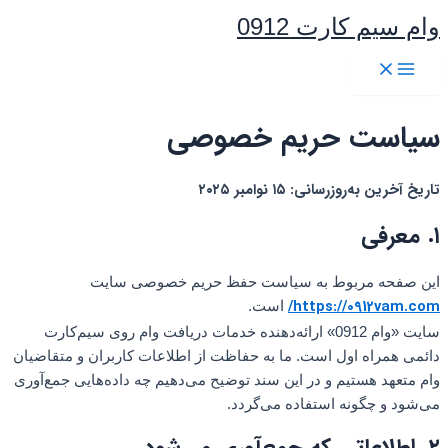
Main
پرش
Menu
وام سیم کارت 0912
به
محتوا
سیاست حریم خصوصی
تاریخ آخرین به‌روزرسانی: ۱۵ نوامبر ۲۰۲۵
۱. معرفی
این صفحه مربوط به سیاست حفظ حریم خصوصی سایت
https://0912vam.com/
است.
سایت «وام 0912» ارائه‌دهنده خدمات دریافت وام روی سیم‌کارت
دائمی همراه اول است. ما به حفاظت از اطلاعات کاربران و متقاضیان
وام متعهد هستیم و در این سند توضیح می‌دهیم چه داده‌هایی جمع‌آوری
می‌شود و چگونه استفاده می‌گردد.